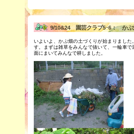
9/10&24 園芸クラブ5･6： 
いよいよ、かぶ畑の土づくりが始まりました
す。まずは雑草をみんなで抜いて、一輪車で
面にまいてみんなで耕しました。