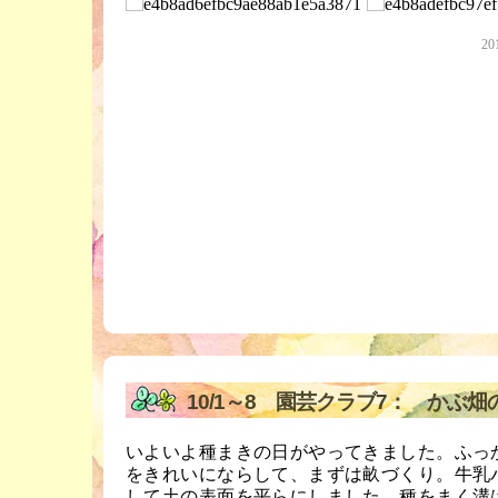
20
10/1～8 園芸クラブ7： かぶ
いよいよ種まきの日がやってきました。ふっ
をきれいにならして、まずは畝づくり。牛乳
して土の表面を平らにしました。種をまく溝