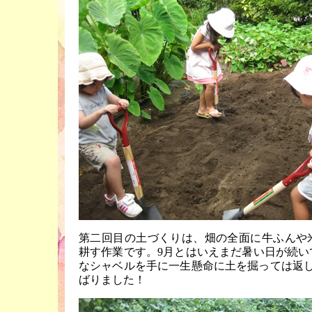
第二回目の土づくりは、畑の全面に牛ふんや
耕す作業です。9月とはいえまだ暑い日が続い
なシャベルを手に一生懸命に土を掘っては返し
ばりました！