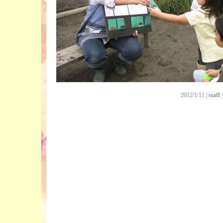
2012/1/11 |
staff