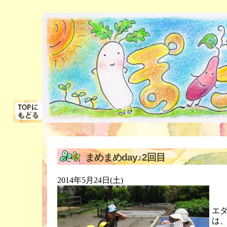
まめまめday♪2回目
2014年5月24日(土)
エ
は、